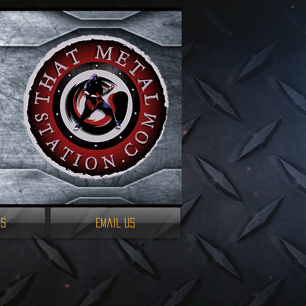
es
Email Us