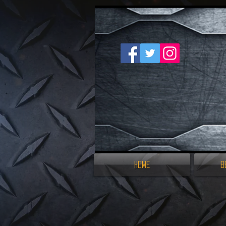
Home
B